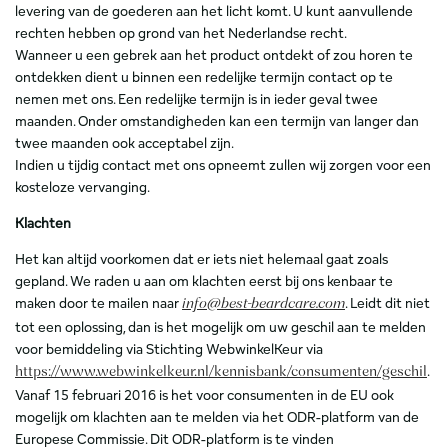
levering van de goederen aan het licht komt. U kunt aanvullende
rechten hebben op grond van het Nederlandse recht.
Wanneer u een gebrek aan het product ontdekt of zou horen te
ontdekken dient u binnen een redelijke termijn contact op te
nemen met ons. Een redelijke termijn is in ieder geval twee
maanden. Onder omstandigheden kan een termijn van langer dan
twee maanden ook acceptabel zijn.
Indien u tijdig contact met ons opneemt zullen wij zorgen voor een
kosteloze vervanging.
Klachten
Het kan altijd voorkomen dat er iets niet helemaal gaat zoals
gepland. We raden u aan om klachten eerst bij ons kenbaar te
maken door te mailen naar
. Leidt dit niet
info@best-beardcare.com
tot een oplossing, dan is het mogelijk om uw geschil aan te melden
voor bemiddeling via Stichting WebwinkelKeur via
.
https://www.webwinkelkeur.nl/kennisbank/consumenten/geschil
Vanaf 15 februari 2016 is het voor consumenten in de EU ook
mogelijk om klachten aan te melden via het ODR-platform van de
Europese Commissie. Dit ODR-platform is te vinden