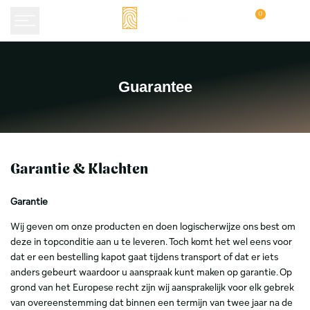
Skip
0
to
content
Guarantee
Guarantee
Garantie & Klachten
Garantie
Wij geven om onze producten en doen logischerwijze ons best om
deze in topconditie aan u te leveren. Toch komt het wel eens voor
dat er een bestelling kapot gaat tijdens transport of dat er iets
anders gebeurt waardoor u aanspraak kunt maken op garantie. Op
grond van het Europese recht zijn wij aansprakelijk voor elk gebrek
van overeenstemming dat binnen een termijn van twee jaar na de