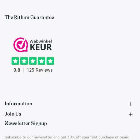
The Rithim Guarantee
Information
Join Us
F.A.Q.
Newsletter Signup
Contact
B2B Application
About us
Ambassadors
Subscribe to our newsletter and get 10% off your first purchase of beard
Privacy Policy